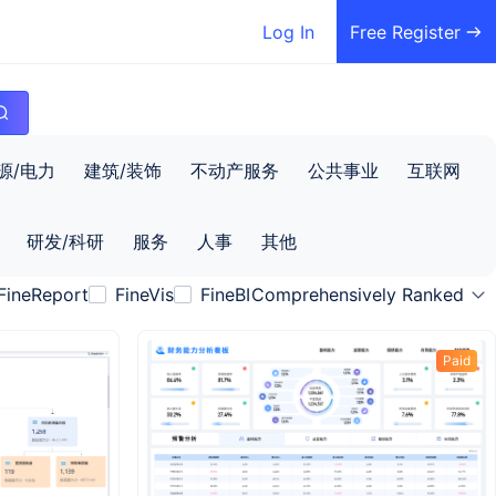
Log In
Free Register
源/电力
建筑/装饰
不动产服务
公共事业
互联网
研发/科研
服务
人事
其他
FineReport
FineVis
FineBI
Comprehensively Ranked
Paid