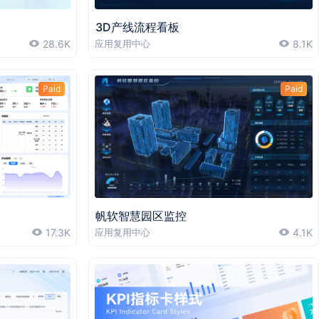
3D产线流程看板
28.6K
应用复用中心
8.1K
Paid
Paid
帆软智慧园区监控
17.3K
应用复用中心
4.1K