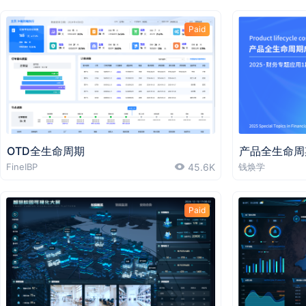
Paid
OTD全生命周期
产品全生命周
FineIBP
45.6K
钱焕学
Paid