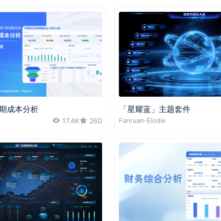
期成本分析
「星耀蓝」主题套件
17.4K
260
Fanruan-Elodie