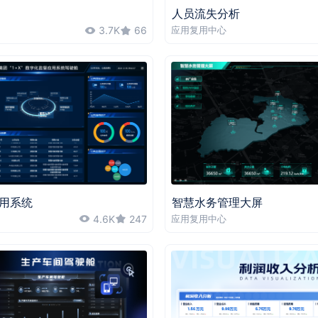
人员流失分析
3.7K
66
应用复用中心
用系统
智慧水务管理大屏
4.6K
247
应用复用中心