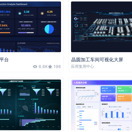
平台
晶圆加工车间可视化大屏
6.6K
196
应用复用中心