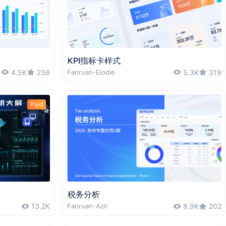
KPI指标卡样式
4.5K
236
Fanruan-Elodie
5.3K
319
Paid
税务分析
13.2K
Fanruan-Azir
8.9K
202