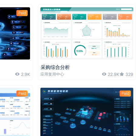
Paid
采购综合分析
2.9K
应用复用中心
22.9K
329
Paid
Paid