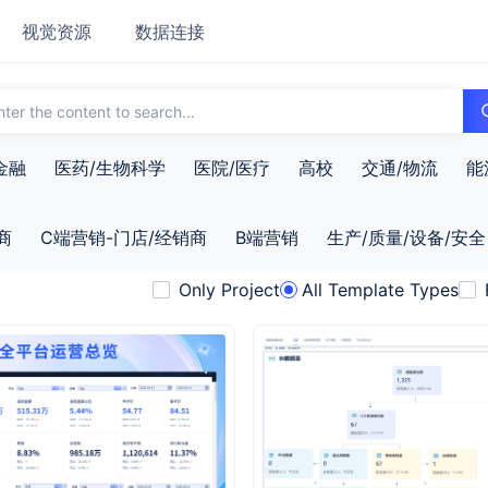
视觉资源
数据连接
金融
医药/生物科学
医院/医疗
高校
交通/物流
能
商
C端营销-门店/经销商
B端营销
生产/质量/设备/安全
Only Project
All Template Types