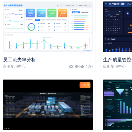
员工流失率分析
生产质量管控
应用复用中心
6K
170
应用复用中心
Paid