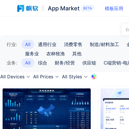
App Market
模板应用
BETA
行业:
All
通用行业
消费零售
制造/材料加工
服务业
农林牧渔
其他
业务:
All
综合
财务/经营
供应链
C端营销-电
All Devices
All Prices
All Styles